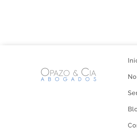
Ini
No
Se
Bl
Co