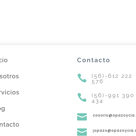
cio
Contacto
sotros
(56)-612 222

576
rvicios
(56)-991 390

434
og

cosorio@opazoycia.
ntacto

jopazo@opazoycia.c